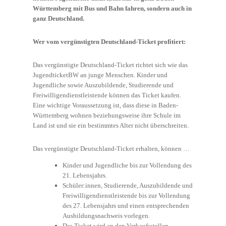
Württemberg mit Bus und Bahn fahren, sondern auch in
ganz Deutschland.
Wer vom vergünstigten Deutschland-Ticket profitiert:
Das vergünstigte Deutschland-Ticket richtet sich wie das
JugendticketBW an junge Menschen. Kinder und
Jugendliche sowie Auszubildende, Studierende und
Freiwilligendienstleistende können das Ticket kaufen.
Eine wichtige Voraussetzung ist, dass diese in Baden-
Württemberg wohnen beziehungsweise ihre Schule im
Land ist und sie ein bestimmtes Alter nicht überschreiten.
Das vergünstigte Deutschland-Ticket erhalten, können …
Kinder und Jugendliche bis zur Vollendung des
21. Lebensjahrs.
Schüler:innen, Studierende, Auszubildende und
Freiwilligendienstleistende bis zur Vollendung
des 27. Lebensjahrs und einen entsprechenden
Ausbildungsnachweis vorlegen.
Das Ticket wird an den Verkaufsstellen