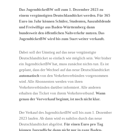
Das JugendticketBW soll zum 1. Dezember 2023 zu
einem vergünstigten Deutschlandticket werden. Für 365
Euro im Jahr können Schüler, Studenten, Auszubildende
und Freiwillige aus Baden-Württemberg dann
bundesweit den öffentlichen Nahverkehr nutzen. Das
JugendticketBW wird bis zum Start weiter verkauft.
Dabei soll der Umstieg auf das neue vergünstigte
Deutschlandticket so einfach wie möglich sein. Wer bisher
ein JugendticketBW hat, muss zunächst nichts tun. Es ist
geplant, dass der Wechsel auf das neue Deutschlandticket
automatisch
von den Verkehrsverbünden vorgenommen
wird. Alle Abonnenten werden von ihren
Verkehrsverbünden darüber informiert. Alle anderen
erhalten das Ticket von ihrem Verkehrsverbund.
Wann
genau der Vorverkauf beginnt, ist noch nicht klar.
Der Verkauf des JugendticketBW soll bis zum 1. Dezember
2023 laufen. Ab dann wird es nahtlos durch das neue
Deutschlandticket abgelöst.
Für einen Euro pro Tag
können Jugendliche dann nicht nur in ganz Baden-