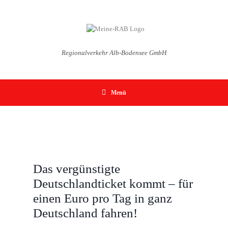
Zum
Inhalt
springen
Regionalverkehr Alb-Bodensee GmbH
Menü
Das vergünstigte
Deutschlandticket kommt – für
einen Euro pro Tag in ganz
Deutschland fahren!