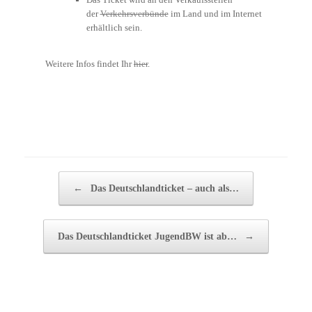
der
Verkehrsverbünde
im Land und im Internet
erhältlich sein.
Weitere Infos findet Ihr
hier
.
Beitragsnavigation
←
Das Deutschlandticket – auch als…
Das Deutschlandticket JugendBW ist ab…
→