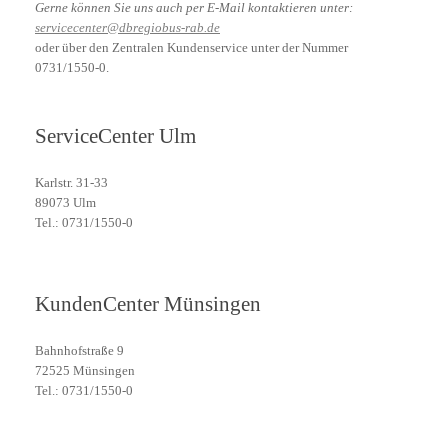
Gerne können Sie uns auch per E-Mail kontaktieren unter:
servicecenter@dbregiobus-rab.de
oder über den Zentralen Kundenservice unter der Nummer
0731/1550-0.
ServiceCenter Ulm
Karlstr. 31-33
89073 Ulm
Tel.: 0731/1550-0
KundenCenter Münsingen
Bahnhofstraße 9
72525 Münsingen
Tel.: 0731/1550-0