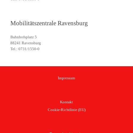
Mobilitätszentrale Ravensburg
Bahnhofsplatz 5
88241 Ravensburg
Tel.: 0731/1550-0
Impressum
Kontakt
Cookie-Richtlinie (EU)