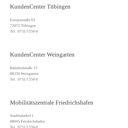
KundenCenter Tübingen
Europastraße 63
72072 Tübingen
Tel.: 0731/1550-0
KundenCenter Weingarten
Bahnhofstraße 15
88250 Weingarten
Tel.: 0731/1550-0
Mobilitätszentrale Friedrichshafen
Stadtbahnhof 1
88045 Friedrichshafen
Tel.: 0731/1550-0