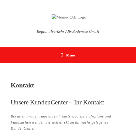
Zum
Inhalt
springen
Regionalverkehr Alb-Bodensee GmbH
Menü
Kontakt
Unsere KundenCenter – Ihr Kontakt
Bei allen Fragen rund um Fahrkarten, Tarife, Fahrpläne und
Fundsachen wenden Sie sich direkt an Ihr nächstgelegenes
KundenCenter.