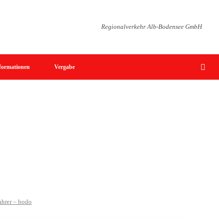
Regionalverkehr Alb-Bodensee GmbH
formationen
Vergabe
ahrer – bodo