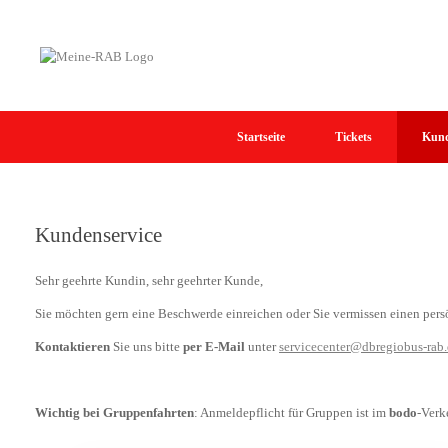
Zum
Inhalt
springen
Startseite
Tickets
Kund
Kundenservice
Sehr geehrte Kundin, sehr geehrter Kunde,
Sie möchten gern eine Beschwerde einreichen oder Sie vermissen einen pers
Kontaktieren
Sie uns bitte
per E-Mail
unter
servicecenter@dbregiobus-rab
Wichtig bei Gruppenfahrten
: Anmeldepflicht für Gruppen ist im
bodo
-Verk