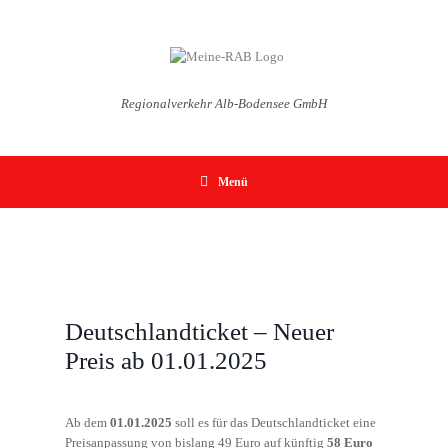
Zum
Inhalt
springen
Regionalverkehr Alb-Bodensee GmbH
Menü
Deutschlandticket – Neuer
Preis ab 01.01.2025
Ab dem
01.01.2025
soll es für das Deutschlandticket eine
Preisanpassung von bislang 49 Euro auf künftig
58 Euro