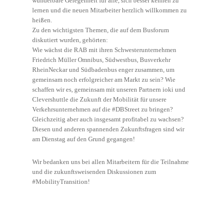
wunderbare Gelegenheit für alle, sich besser kennen zu
lernen und die neuen Mitarbeiter herzlich willkommen zu
heißen.
Zu den wichtigsten Themen, die auf dem Busforum
diskutiert wurden, gehörten:
Wie wächst die RAB mit ihren Schwesterunternehmen
Friedrich Müller Omnibus, Südwestbus, Busverkehr
RheinNeckar und Südbadenbus enger zusammen, um
gemeinsam noch erfolgreicher am Markt zu sein? Wie
schaffen wir es, gemeinsam mit unseren Partnern ioki und
Clevershuttle die Zukunft der Mobilität für unsere
Verkehrsunternehmen auf die #DBStreet zu bringen?
Gleichzeitig aber auch insgesamt profitabel zu wachsen?
Diesen und anderen spannenden Zukunftsfragen sind wir
am Dienstag auf den Grund gegangen!
Wir bedanken uns bei allen Mitarbeitern für die Teilnahme
und die zukunftsweisenden Diskussionen zum
#MobilityTransition!