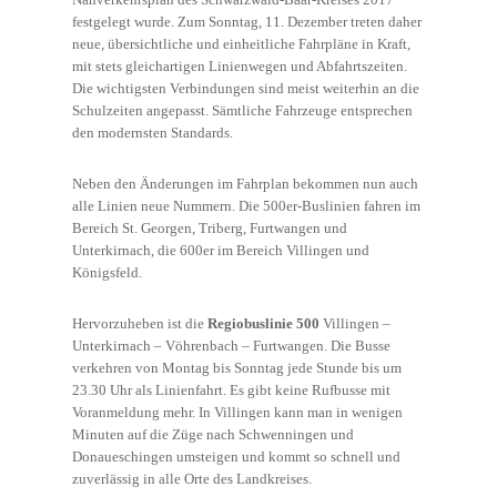
festgelegt wurde. Zum Sonntag, 11. Dezember treten daher
neue, übersichtliche und einheitliche Fahrpläne in Kraft,
mit stets gleichartigen Linienwegen und Abfahrtszeiten.
Die wichtigsten Verbindungen sind meist weiterhin an die
Schulzeiten angepasst. Sämtliche Fahrzeuge entsprechen
den modernsten Standards.
Neben den Änderungen im Fahrplan bekommen nun auch
alle Linien neue Nummern. Die 500er-Buslinien fahren im
Bereich St. Georgen, Triberg, Furtwangen und
Unterkirnach, die 600er im Bereich Villingen und
Königsfeld.
Hervorzuheben ist die
Regiobuslinie 500
Villingen –
Unterkirnach – Vöhrenbach – Furtwangen. Die Busse
verkehren von Montag bis Sonntag jede Stunde bis um
23.30 Uhr als Linienfahrt. Es gibt keine Rufbusse mit
Voranmeldung mehr. In Villingen kann man in wenigen
Minuten auf die Züge nach Schwenningen und
Donaueschingen umsteigen und kommt so schnell und
zuverlässig in alle Orte des Landkreises.