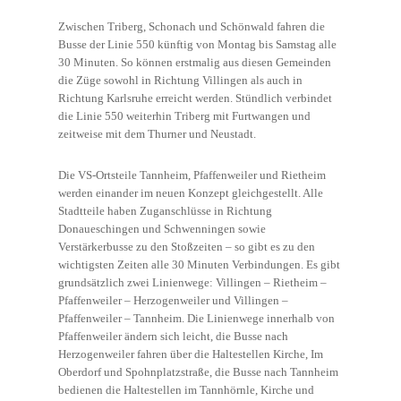
Zwischen Triberg, Schonach und Schönwald fahren die
Busse der Linie 550 künftig von Montag bis Samstag alle
30 Minuten. So können erstmalig aus diesen Gemeinden
die Züge sowohl in Richtung Villingen als auch in
Richtung Karlsruhe erreicht werden. Stündlich verbindet
die Linie 550 weiterhin Triberg mit Furtwangen und
zeitweise mit dem Thurner und Neustadt.
Die VS-Ortsteile Tannheim, Pfaffenweiler und Rietheim
werden einander im neuen Konzept gleichgestellt. Alle
Stadtteile haben Zuganschlüsse in Richtung
Donaueschingen und Schwenningen sowie
Verstärkerbusse zu den Stoßzeiten – so gibt es zu den
wichtigsten Zeiten alle 30 Minuten Verbindungen. Es gibt
grundsätzlich zwei Linienwege: Villingen – Rietheim –
Pfaffenweiler – Herzogenweiler und Villingen –
Pfaffenweiler – Tannheim. Die Linienwege innerhalb von
Pfaffenweiler ändern sich leicht, die Busse nach
Herzogenweiler fahren über die Haltestellen Kirche, Im
Oberdorf und Spohnplatzstraße, die Busse nach Tannheim
bedienen die Haltestellen im Tannhörnle, Kirche und