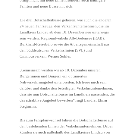
bringt nicht nur neue Linien, sondern auch häufigere
Fahrten und neue Busse mit sich.
Die drei Botschafterbusse gehören, wie auch die anderen
24 neuen Fahrzeuge, den Verkehrsunternehmen, die im
Landkreis Lindau ab dem 10. Dezember neu unterwegs
sein werden: Regionalverkehr Alb-Bodensee (RAB),
Burkhard-Reisebüro sowie die Arbeitsgemeinschaft aus
den Süddeutschen Verkehrslinien (SVL) und
Omnibusverkehr Werner Sohler.
„Gemeinsam werden wir ab 10. Dezember unseren
Bürgerinnen und Bürgern ein optimiertes
Nahverkehrsangebot unterbreiten. Ich freue mich sehr
darüber und danke den beteiligten Verkehrsunternehmen,
dass sie nun Botschafterbusse im Landkreis aussenden, die
das attraktive Angebot bewerben“, sagt Landrat Elmar
Stegmann.
Bis zum Fahrplanwechsel fahren die Botschafterbusse auf
den bestehenden Linien der Verkehrsunternehmen. Dabei
künden sie auch außerhalb des Landkreises Lindau von