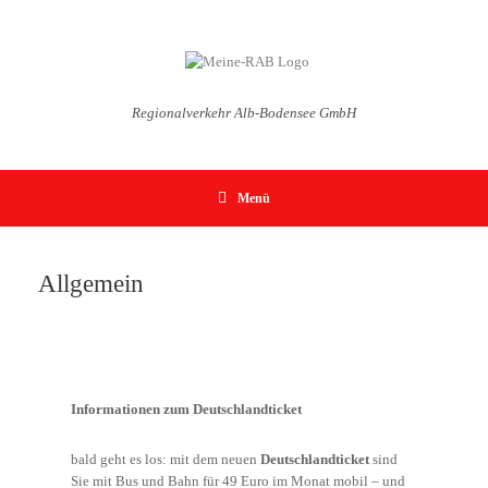
Zum
Inhalt
springen
Regionalverkehr Alb-Bodensee GmbH
Menü
Allgemein
Informationen zum Deutschlandticket
bald geht es los: mit dem neuen
Deutschlandticket
sind
Sie mit Bus und Bahn für 49 Euro im Monat mobil – und