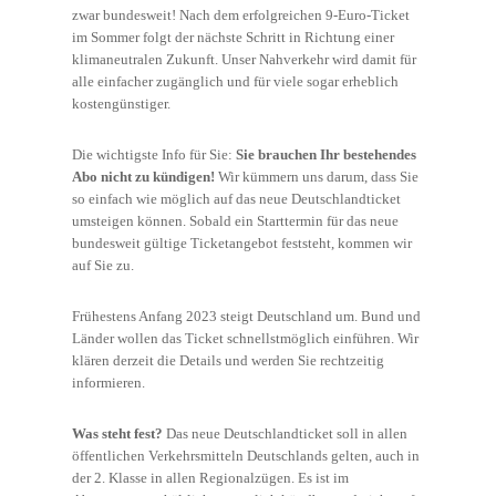
zwar bundesweit! Nach dem erfolgreichen 9-Euro-Ticket
im Sommer folgt der nächste Schritt in Richtung einer
klimaneutralen Zukunft. Unser Nahverkehr wird damit für
alle einfacher zugänglich und für viele sogar erheblich
kostengünstiger.
Die wichtigste Info für Sie:
Sie brauchen Ihr bestehendes
Abo nicht zu kündigen!
Wir kümmern uns darum, dass Sie
so einfach wie möglich auf das neue Deutschlandticket
umsteigen können. Sobald ein Starttermin für das neue
bundesweit gültige Ticketangebot feststeht, kommen wir
auf Sie zu.
Frühestens Anfang 2023 steigt Deutschland um. Bund und
Länder wollen das Ticket schnellstmöglich einführen. Wir
klären derzeit die Details und werden Sie rechtzeitig
informieren.
Was steht fest?
Das neue Deutschlandticket soll in allen
öffentlichen Verkehrsmitteln Deutschlands gelten, auch in
der 2. Klasse in allen Regionalzügen. Es ist im