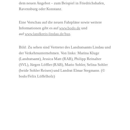
dem neuen Angebot – zum Beispiel in Friedrichshafen,
Ravensburg oder Konstanz.
Eine Vorschau auf die neuen Fahrpläne sowie weitere
Informationen gibt es auf
www.bodo.de
und
auf
www.landkreis-lindau.de/bus
.
Bild: Zu sehen sind Vertreter des Landratsamts Lindau und
der Verkehrsunternehmen. Von links: Marina Kluge
(Landratsamt), Jessica Matt (RAB), Philipp Reinalter
(SVL), Jürgen Löffler (RAB), Mario Sohler, Selina Sohler
(beide Sohler Reisen) und Landrat Elmar Stegmann. (©
bodo/Felix Löffelholz)