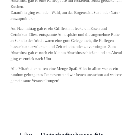
Anschluss gab es eine Kaffeepause mit leckerem, selbst gebackenem
Kuchen.
Daraufhin ging es in den Wald, um das Bogenschießen in der Natur
auszuprobieren.
Am Nachmittag gab es ein Grillfest mit leckerem Essen und
Getränken. Diese entspannte Atmosphäre und die angenehme Ruhe
außerhalb der Arbeit waren eine gute Gelegenheit, die Kollegen
besser kennenzulernen und Zeit miteinander zu verbringen. Zum
Abschluss gab es noch ein kleines Abschlussschießen und am Abend
ging es zurück nach Ulm.
Alle Mitarbeiter hatten eine Menge Spaß. Alles in allem war es ein
rundum gelungenes Teamevent und wir freuen uns schon auf weitere
gemeinsame Veranstaltungen!